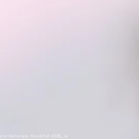
e Nationale, Iles Artist ASBL, la